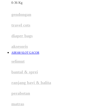
0-36 Kg
gendongan
travel cots
diaper bags
aksesoris
AIR168 SLOT GACOR
selimut
bantal & sprei
ranjang bayi & balita
perabotan
matras