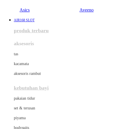
Asics
Aveeno
AIR168 SLOT
produk terbaru
aksesoris
tas
kacamata
aksesoris rambut
kebutuhan bayi
pakaian tidur
set & terusan
piyama
bodysuits