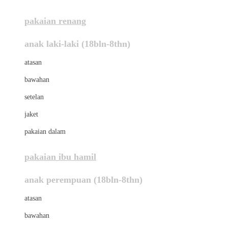
pakaian renang
anak laki-laki (18bln-8thn)
atasan
bawahan
setelan
jaket
pakaian dalam
pakaian ibu hamil
anak perempuan (18bln-8thn)
atasan
bawahan