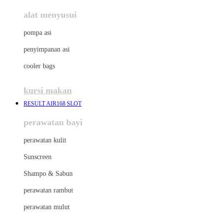
alat menyusui
pompa asi
penyimpanan asi
cooler bags
kursi makan
RESULT AIR168 SLOT
perawatan bayi
perawatan kulit
Sunscreen
Shampo & Sabun
perawatan rambut
perawatan mulut