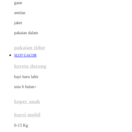
gaun
setelan
jaket
pakaian dalam
pakaian tidur
SLOT GACOR
kereta dorong
bayi baru lahir
usia 6 bulan+
koper anak
kursi mobil
0-13 Kg